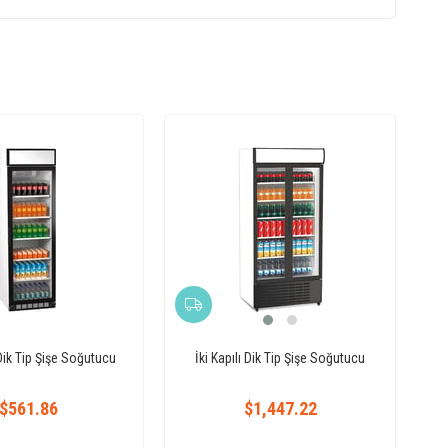
 Dik Tip Şişe Soğutucu
İki Kapılı Dik Tip Şişe Soğutucu
$561.86
$1,447.22