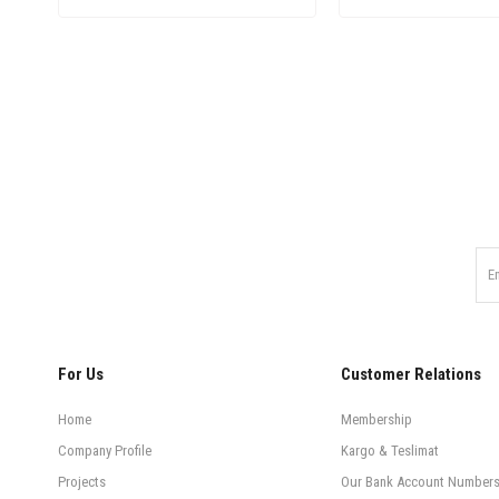
For Us
Customer Relations
Home
Membership
Company Profile
Kargo & Teslimat
Projects
Our Bank Account Number