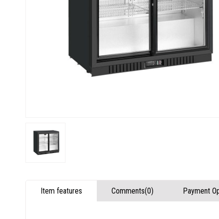
Item features
Comments
(0)
Payment Op