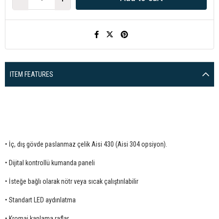
ITEM FEATURES
• İç, dış gövde paslanmaz çelik Aisi 430 (Aisi 304 opsiyon).
• Dijital kontrollü kumanda paneli
• İsteğe bağlı olarak nötr veya sıcak çalıştırılabilir
• Standart LED aydınlatma
• Kromaj kaplama raflar