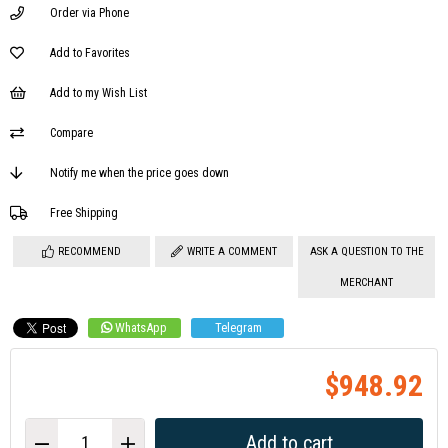
Order via Phone
Add to Favorites
Add to my Wish List
Compare
Notify me when the price goes down
Free Shipping
RECOMMEND
WRITE A COMMENT
ASK A QUESTION TO THE
MERCHANT
WhatsApp
Telegram
$948.92