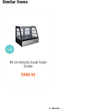
Similar Items
80 cm Setüstü Sıcak Teşhir
Dolabı
$948.92
Labels