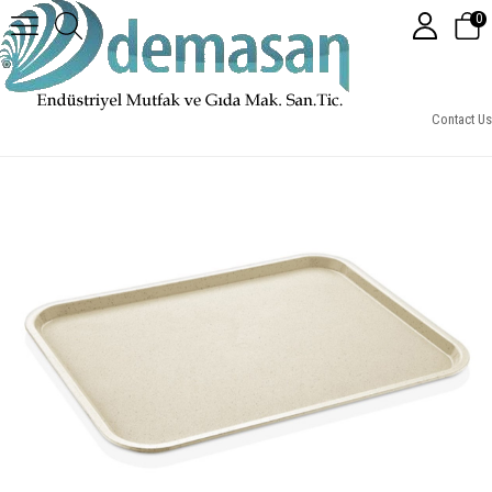
0
Polikarbon Kaydırmaz Servis Tepsisi 37x48 cm
Contact Us