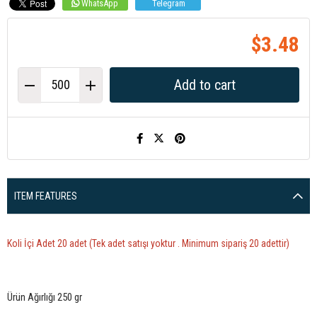
WhatsApp
Telegram
$3.48
ITEM FEATURES
Koli İçi Adet 20 adet (Tek adet satışı yoktur . Minimum sipariş 20 adettir)
Ürün Ağırlığı 250 gr