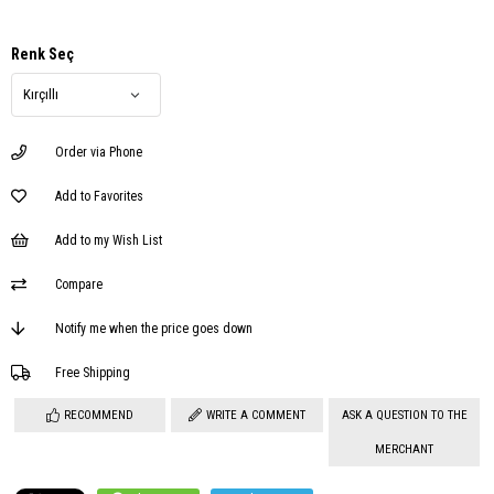
Renk Seç
Order via Phone
Add to Favorites
Add to my Wish List
Compare
Notify me when the price goes down
Free Shipping
RECOMMEND
WRITE A COMMENT
ASK A QUESTION TO THE
MERCHANT