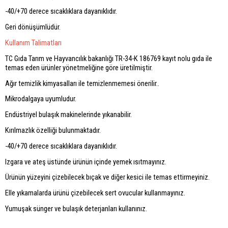
-40/+70 derece sıcaklıklara dayanıklıdır.
Geri dönüşümlüdür.
Kullanım Talimatları
TC Gıda Tarım ve Hayvancılık bakanlığı TR-34-K 186769 kayıt nolu gıda ile
temas eden ürünler yönetmeliğine göre üretilmiştir.
Ağır temizlik kimyasalları ile temizlenmemesi önerilir..
Mikrodalgaya uyumludur.
Endüstriyel bulaşık makinelerinde yıkanabilir.
Kırılmazlık özelliği bulunmaktadır.
-40/+70 derece sıcaklıklara dayanıklıdır.
Izgara ve ateş üstünde ürünün içinde yemek ısıtmayınız.
Ürünün yüzeyini çizebilecek bıçak ve diğer kesici ile temas ettirmeyiniz.
Elle yıkamalarda ürünü çizebilecek sert ovucular kullanmayınız.
Yumuşak sünger ve bulaşık deterjanları kullanınız.