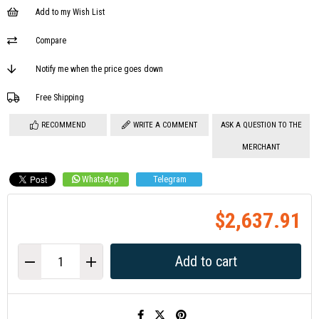
Add to my Wish List
Compare
Notify me when the price goes down
Free Shipping
RECOMMEND
WRITE A COMMENT
ASK A QUESTION TO THE
MERCHANT
WhatsApp
Telegram
$2,637.91