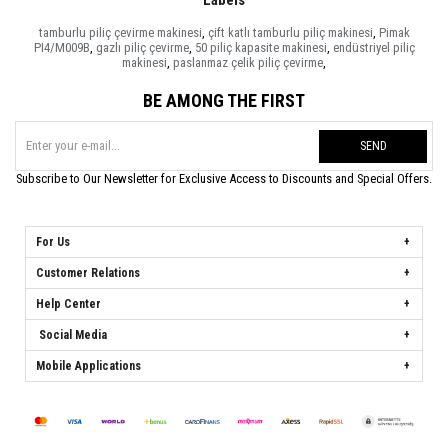
tamburlu piliç çevirme makinesi
,
çift katlı tamburlu piliç makinesi
,
Pimak
PI4/M009B
,
gazlı piliç çevirme
,
50 piliç kapasite makinesi
,
endüstriyel piliç
makinesi
,
paslanmaz çelik piliç çevirme
,
BE AMONG THE FIRST
SEND
Subscribe to Our Newsletter for Exclusive Access to Discounts and Special Offers.
For Us
Customer Relations
Help Center
Social Media
Mobile Applications