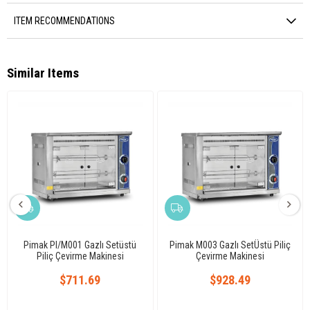
ITEM RECOMMENDATIONS
Similar Items
Pimak PI/M001 Gazlı Setüstü
Pimak M003 Gazlı SetÜstü Piliç
Piliç Çevirme Makinesi
Çevirme Makinesi
$711.69
$928.49