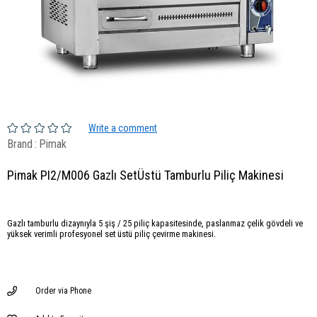
Write a comment
Brand
:
Pimak
Pimak PI2/M006 Gazlı SetÜstü Tamburlu Piliç Makinesi
Gazlı tamburlu dizaynıyla 5 şiş / 25 piliç kapasitesinde, paslanmaz çelik gövdeli ve
yüksek verimli profesyonel set üstü piliç çevirme makinesi.
Order via Phone