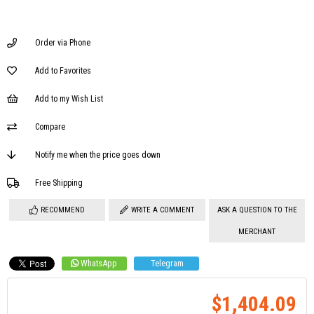
Order via Phone
Add to Favorites
Add to my Wish List
Compare
Notify me when the price goes down
Free Shipping
RECOMMEND
WRITE A COMMENT
ASK A QUESTION TO THE
MERCHANT
WhatsApp
Telegram
$1,404.09