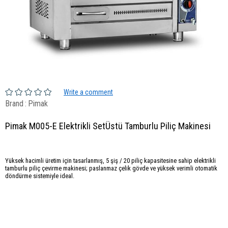
Write a comment
Brand
:
Pimak
Pimak M005-E Elektrikli SetÜstü Tamburlu Piliç Makinesi
Yüksek hacimli üretim için tasarlanmış, 5 şiş / 20 piliç kapasitesine sahip elektrikli
tamburlu piliç çevirme makinesi; paslanmaz çelik gövde ve yüksek verimli otomatik
döndürme sistemiyle ideal.