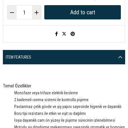
ITEM FEATURES
Temel Özellikler
Monofaze veya trifaze elektrik besleme
2 kademeli ısınma sistemi ile kontrollü pişirme
Paslanmaz çelik gövde ve şiş yapısı sayesinde hijyenik ve dayanıklı
Boru tipi rezistans ile etkin ve eşit ısı dağılımı
Isıya dayanıklı cam ön yüzey ile pişirme sürecinin izlenebilmesi
Motorlu şiş döndürme mekanizması sayesinde otomatik ve homojen