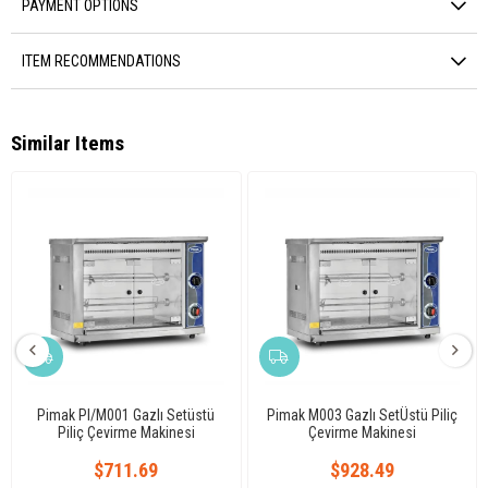
PAYMENT OPTIONS
ITEM RECOMMENDATIONS
Similar Items
Pimak PI/M001 Gazlı Setüstü
Pimak M003 Gazlı SetÜstü Piliç
Piliç Çevirme Makinesi
Çevirme Makinesi
$711.69
$928.49