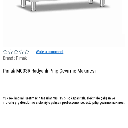
Write a comment
Brand
:
Pimak
Pimak M003R Radyanlı Piliç Çevirme Makinesi
Yüksek hacimli üretim için tasarlanmış, 15 piliç kapasiteli, elektrikle çalışan ve
motorlu şiş döndürme sistemiyle çalışan profesyonel set üstü piliç çevirme makinesi.