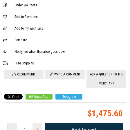
Order via Phone
Add to Favorites
Add to my Wish List
Compare
Notify me when the price goes down
Free Shipping
RECOMMEND
WRITE A COMMENT
ASK A QUESTION TO THE
MERCHANT
WhatsApp
Telegram
$1,475.60