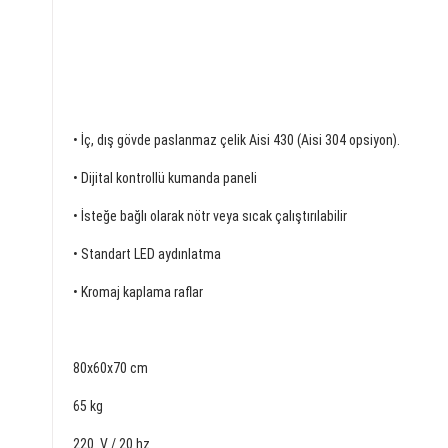
• İç, dış gövde paslanmaz çelik Aisi 430 (Aisi 304 opsiyon).
• Dijital kontrollü kumanda paneli
• İsteğe bağlı olarak nötr veya sıcak çalıştırılabilir
• Standart LED aydınlatma
• Kromaj kaplama raflar
80x60x70 cm
65 kg
220 V / 20 hz