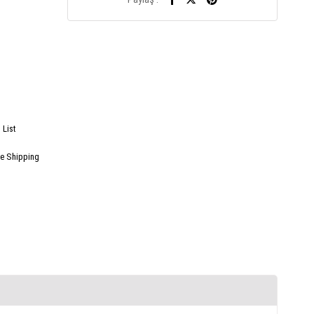
 List
e Shipping