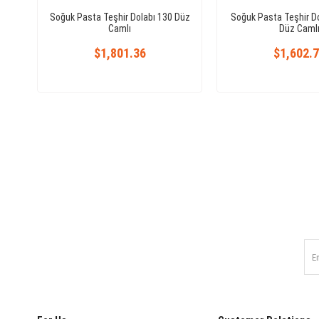
Soğuk Pasta Teşhir Dolabı 130 Düz
Soğuk Pasta Teşhir D
Camlı
Düz Caml
$1,801.36
$1,602.