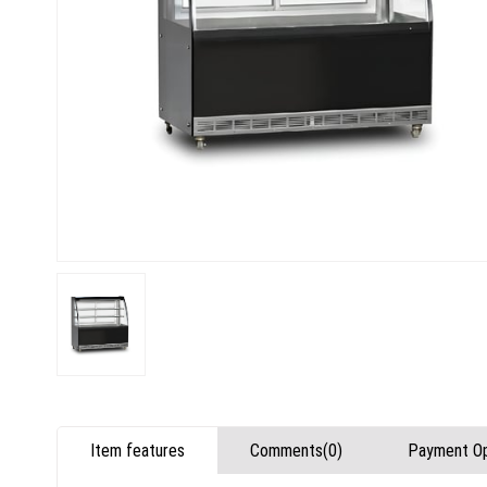
Item features
Comments
(0)
Payment Op