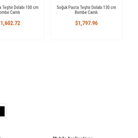
 Teşhir Dolabı 100 cm
Soğuk Pasta Teşhir Dolabı 130 cm
ombe Camlı
Bombe Camlı
1,602.72
$1,797.96