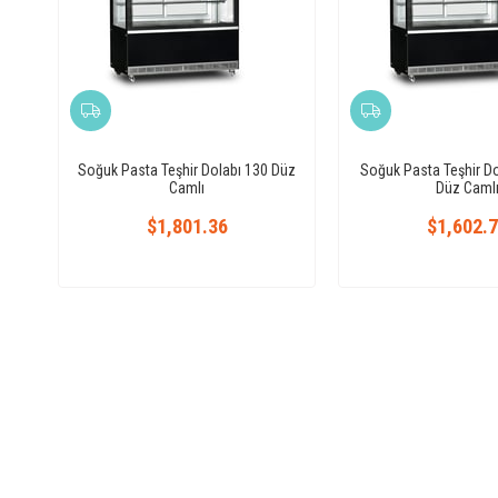
Soğuk Pasta Teşhir Dolabı 130 Düz
Soğuk Pasta Teşhir D
Camlı
Düz Caml
$1,801.36
$1,602.