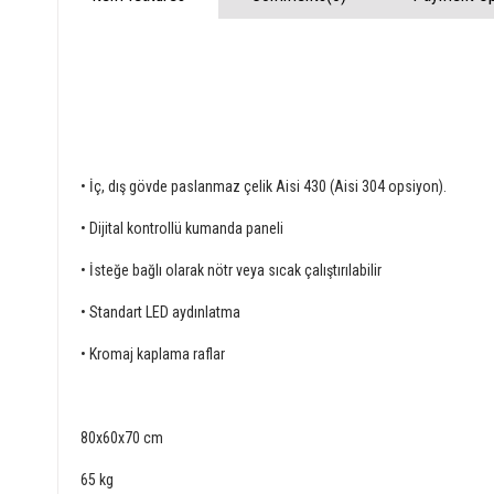
• İç, dış gövde paslanmaz çelik Aisi 430 (Aisi 304 opsiyon).
• Dijital kontrollü kumanda paneli
• İsteğe bağlı olarak nötr veya sıcak çalıştırılabilir
• Standart LED aydınlatma
• Kromaj kaplama raflar
80x60x70 cm
65 kg