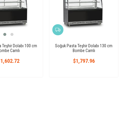
 Teşhir Dolabı 100 cm
Soğuk Pasta Teşhir Dolabı 130 cm
ombe Camlı
Bombe Camlı
1,602.72
$1,797.96