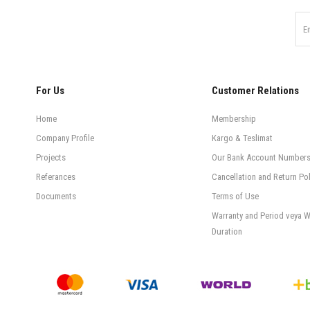
For Us
Customer Relations
Home
Membership
Company Profile
Kargo & Teslimat
Projects
Our Bank Account Number
Referances
Cancellation and Return Pol
Documents
Terms of Use
Warranty and Period veya W
Duration