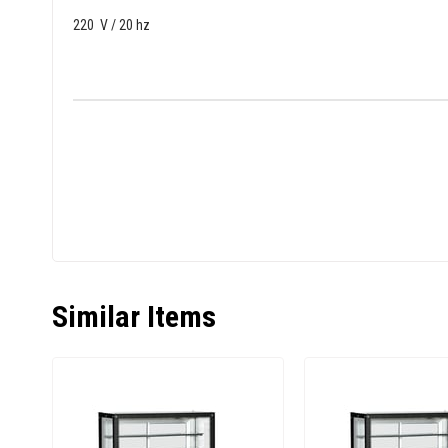
220 V / 20 hz
Similar Items