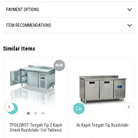
PAYMENT OPTIONS
ITEM RECOMMENDATIONS
Similar Items
NEW
ITEM
TPS62WOT- Tezgah Tip 2 Kapılı
İki Kapılı Tezgah Tip Buzdolabı
Snack Buzdolabı- Üst Tablasız