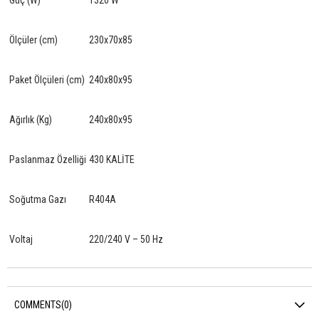
Ölçüler (cm)
230x70x85
Paket Ölçüleri (cm)
240x80x95
Ağırlık (Kg)
240x80x95
Paslanmaz Özelliği
430 KALİTE
Soğutma Gazı
R404A
Voltaj
220/240 V – 50 Hz
COMMENTS
(0)