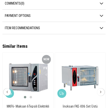
COMMENTS
(0)
PAYMENT OPTIONS
ITEM RECOMMENDATIONS
Similar Items
NEW
ITEM
MKF6- Maksan 6Tepsili Elektrikli
İnoksan FKE-006 Set Üstü