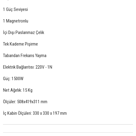
1 Güç Seviyesi
1 Magnetronlu
İçi Dışı Paslanmaz Çelik
Tek Kademe Pişirme
Tabandan Frekans Yayma
Elektrik Bağlantısı: 220V - 1N
Güç: 1500W
Net Ağırlık: 15 Kg
Ölçüler: 508x419x311 mm
İç Kabin Ölçüleri: 330 x 330 x 197 mm