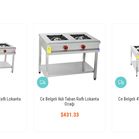
Raflı Lokanta
Ce Belgeli İkili Taban Raflı Lokanta
Ce Belgeli 4
Ocağı
1
$431.33