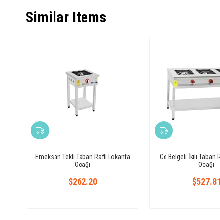
Similar Items
Emeksan Tekli Taban Raflı Lokanta
Ce Belgeli İkili Taban 
Ocağı
Ocağı
$262.20
$527.8