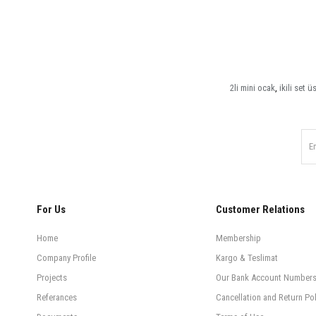
2li mini ocak
,
ikili set 
For Us
Customer Relations
Home
Membership
Company Profile
Kargo & Teslimat
Projects
Our Bank Account Number
Referances
Cancellation and Return Pol