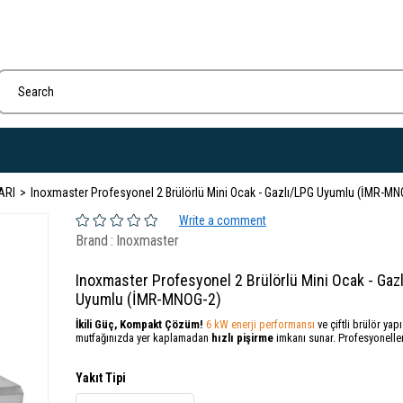
ARI
Inoxmaster Profesyonel 2 Brülörlü Mini Ocak - Gazlı/LPG Uyumlu (İMR-MN
Write a comment
Brand
:
Inoxmaster
Inoxmaster Profesyonel 2 Brülörlü Mini Ocak - Gaz
Uyumlu (İMR-MNOG-2)
İkili Güç, Kompakt Çözüm!
6 kW enerji performansı
ve çiftli brülör yapı
mutfağınızda yer kaplamadan
hızlı pişirme
imkanı sunar. Profesyonelleri
Yakıt Tipi