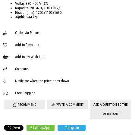
Voltaj: 380 -400 V - 3N
Kapasite: 20 GN 1/1 10 GN 2/1
Ebatlar (mm): 1205x1105x1630
Ağırlık: 244 kg
Order via Phone
Add to Favorites
Add to my Wish List
Compare
Notify me when the price goes down
Free Shipping
RECOMMEND
WRITE A COMMENT
ASK A QUESTION TO THE
MERCHANT
WhatsApp
Telegram