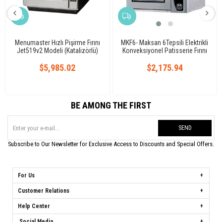
Menumaster Hızlı Pişirme Fırını
MKF6- Maksan 6Tepsili Elektrikli
Jet519v2 Modeli (Katalizörlü)
Konveksiyonel Patisserie Fırını
Analog
$5,985.02
$2,175.94
BE AMONG THE FIRST
SEND
Subscribe to Our Newsletter for Exclusive Access to Discounts and Special Offers.
For Us
Customer Relations
Help Center
Social Media