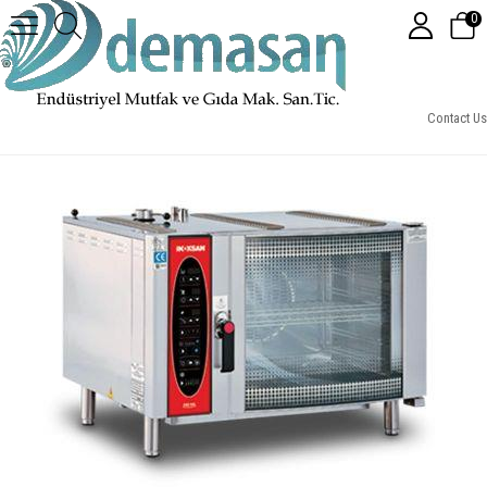
0
İnoksan FBE-006 Kombi Fırın Elektrikli
Contact Us