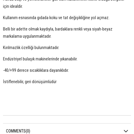
için idealdir.
Kullanım esnasında gıdada koku ve tat değişikliğine yol açmaz.
Belli bir adette olmak kaydıyla, bardaklara renkli veya siyah-beyaz
markalama uygulanmaktadır.
Kırılmazlık özelliği bulunmaktadır.
Endüstriyel bulaşık makinelerinde yıkanabilir.
-40/+99 derece sıcaklıklara dayanıklıdır.
İstiflenebilir, geri dönüşümlüdür
COMMENTS
(0)