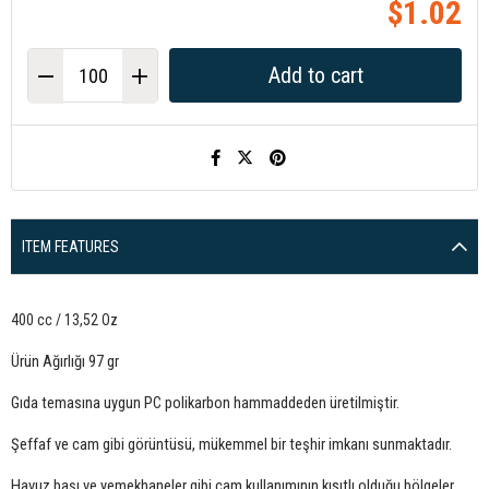
$1.02
ITEM FEATURES
400 cc / 13,52 Oz
Ürün Ağırlığı 97 gr
Gıda temasına uygun PC polikarbon hammaddeden üretilmiştir.
Şeffaf ve cam gibi görüntüsü, mükemmel bir teşhir imkanı sunmaktadır.
Havuz başı ve yemekhaneler gibi cam kullanımının kısıtlı olduğu bölgeler