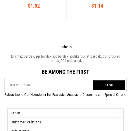
$1.02
$1.14
Labels
kırılmaz bardak
,
pp bardak
,
pc bardak
,
polikarbonat bardak
,
poliproplen
bardak
,
300 cc bardak
,
BE AMONG THE FIRST
SEND
Subscribe to Our Newsletter for Exclusive Access to Discounts and Special Offers.
For Us
Customer Relations