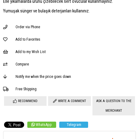
Elle yıkamalarda ürünü çizebilecek sert ovucular kullanmayınız.
Yumuşak sünger ve bulaşık deterjanları kullanınız.
Order via Phone
Add to Favorites
Add to my Wish List
Compare
Notify me when the price goes down
Free Shipping
RECOMMEND
WRITE A COMMENT
ASK A QUESTION TO THE
MERCHANT
WhatsApp
Telegram