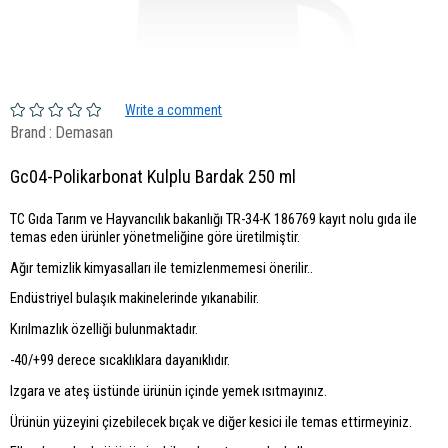
Write a comment
Brand
:
Demasan
Gc04-Polikarbonat Kulplu Bardak 250 ml
TC Gıda Tarım ve Hayvancılık bakanlığı TR-34-K 186769 kayıt nolu gıda ile
temas eden ürünler yönetmeliğine göre üretilmiştir.
Ağır temizlik kimyasalları ile temizlenmemesi önerilir..
Endüstriyel bulaşık makinelerinde yıkanabilir.
Kırılmazlık özelliği bulunmaktadır.
-40/+99 derece sıcaklıklara dayanıklıdır.
Izgara ve ateş üstünde ürünün içinde yemek ısıtmayınız.
Ürünün yüzeyini çizebilecek bıçak ve diğer kesici ile temas ettirmeyiniz.