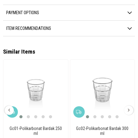
PAYMENT OPTIONS
ITEM RECOMMENDATIONS
Similar Items
Gc01-Polikarbonat Bardak 250
Gc02-Polikarbonat Bardak 300
ml
ml