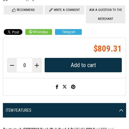
RECOMMEND
WRITE A COMMENT
ASK A QUESTION TO THE
MERCHANT
WhatsApp
Telegram
$809.31
ITEM FEATURES