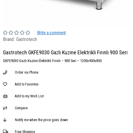
Write a comment
Brand
:
Gastrotech
Gastrotech GKFE9030 Gazlı Kuzine Elektrikli Fırınlı 900 Seri
GKFE9030 Gazlı Kuzine Elektrikli Fırınlı – 900 Seri – 1200x900x850
Order via Phone
Add to Favorites
Add to my Wish List
Compare
Notify me when the price goes down
Free Shipping