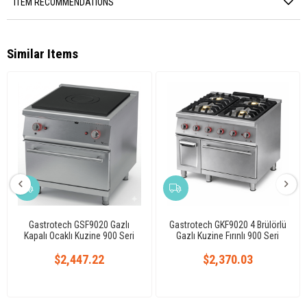
ITEM RECOMMENDATIONS
Similar Items
Gastrotech GSF9020 Gazlı
Gastrotech GKF9020 4 Brülörlü
Kapalı Ocaklı Kuzine 900 Seri
Gazlı Kuzine Fırınlı 900 Seri
$2,447.22
$2,370.03