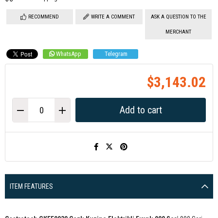
RECOMMEND
WRITE A COMMENT
ASK A QUESTION TO THE
MERCHANT
WhatsApp
Telegram
$3,143.02
ITEM FEATURES