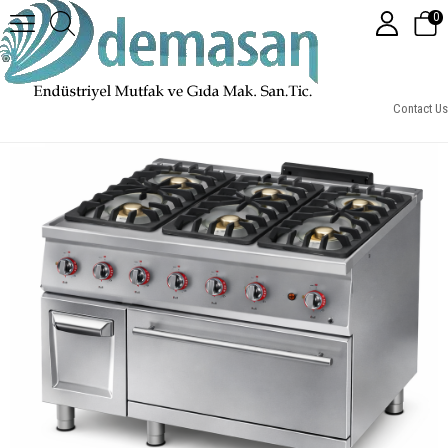
0
Gastrotech GKFE9030 Gazlı Kuzine Elektrikli Fırınlı 900 Seri
Contact Us