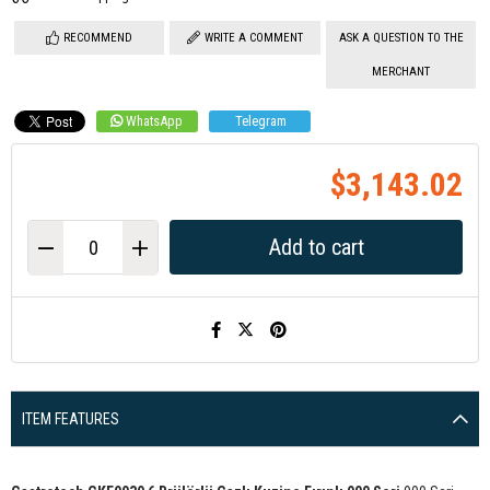
RECOMMEND
WRITE A COMMENT
ASK A QUESTION TO THE
MERCHANT
WhatsApp
Telegram
$3,143.02
ITEM FEATURES