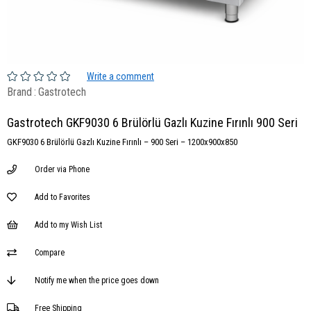
Write a comment
Brand
:
Gastrotech
Gastrotech GKF9030 6 Brülörlü Gazlı Kuzine Fırınlı 900 Seri
GKF9030 6 Brülörlü Gazlı Kuzine Fırınlı – 900 Seri – 1200x900x850
Order via Phone
Add to Favorites
Add to my Wish List
Compare
Notify me when the price goes down
Free Shipping