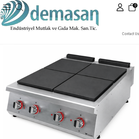
0
Gastrotech EST9020 Elektrikli Kapalı Ocak 900 Seri
Contact Us