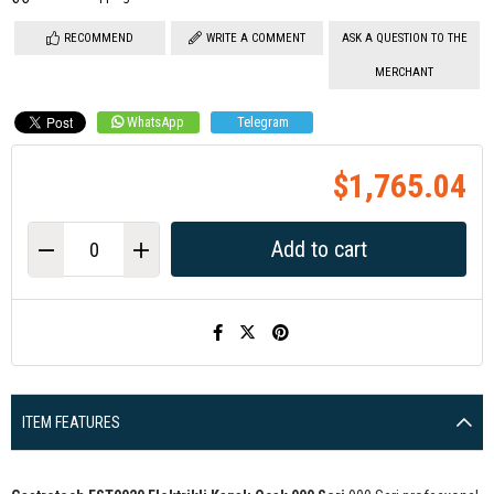
RECOMMEND
WRITE A COMMENT
ASK A QUESTION TO THE
MERCHANT
WhatsApp
Telegram
$1,765.04
ITEM FEATURES