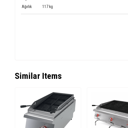
Ağırlık
117 kg
Similar Items