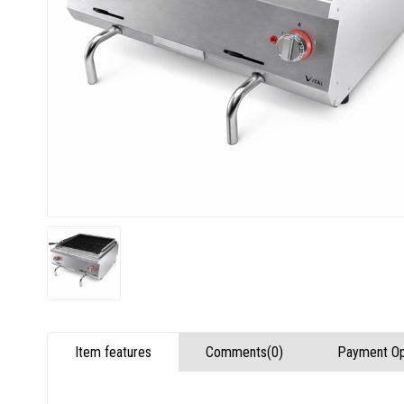
Item features
Comments
(0)
Payment Op