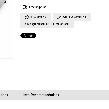
Free Shipping
RECOMMEND
WRITE A COMMENT
ASK A QUESTION TO THE MERCHANT
tions
Item Recommendations