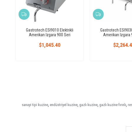
Gastrotech ESI9010 Elektrikli
Gastrotech ESI9030 
Amerikan Izgara 900 Seri
Amerikan Izgara 
$1,045.40
$2,264.
sanayi tipi kuzine
,
endüstriyel kuzine
,
gazlı kuzine
,
gazlı kuzine fırınlı
,
re