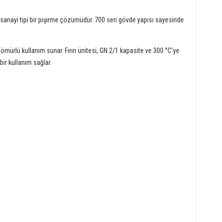
ş sanayi tipi bir pişirme çözümüdür. 700 seri gövde yapısı sayesinde
mürlü kullanım sunar. Fırın ünitesi, GN 2/1 kapasite ve 300 °C’ye
bir kullanım sağlar.