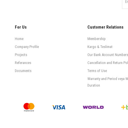
For Us
Customer Relations
Home
Membership
Company Profile
Kargo & Teslimat
Projects
Our Bank Account Number
Referances
Cancellation and Return Pol
Documents
Terms of Use
Warranty and Period veya W
Duration