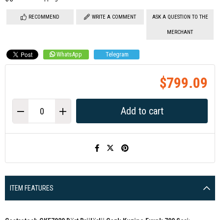
RECOMMEND
WRITE A COMMENT
ASK A QUESTION TO THE
MERCHANT
WhatsApp
Telegram
$799.09
ITEM FEATURES