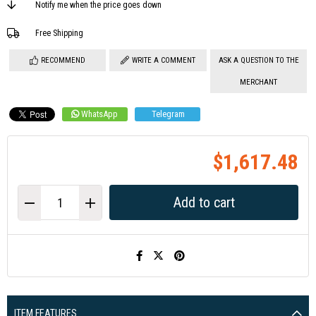
Notify me when the price goes down
Free Shipping
RECOMMEND
WRITE A COMMENT
ASK A QUESTION TO THE
MERCHANT
WhatsApp
Telegram
$1,617.48
ITEM FEATURES