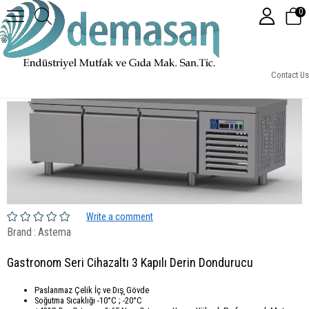
0
Gastronom Seri Cihazaltı 3 Kapılı Derin Dondurucu
Contact Us
Write a comment
Brand
:
Astema
Gastronom Seri Cihazaltı 3 Kapılı Derin Dondurucu
Paslanmaz Çelik İç ve Dış̧ Gövde
Soğutma Sıcaklığı -10°C ; -20°C