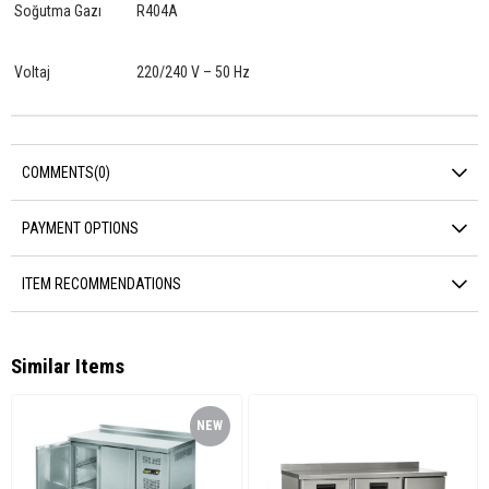
Soğutma Gazı
R404A
Voltaj
220/240 V – 50 Hz
COMMENTS
(0)
PAYMENT OPTIONS
ITEM RECOMMENDATIONS
Similar Items
NEW
ITEM