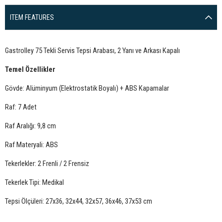
ITEM FEATURES
Gastrolley 75 Tekli Servis Tepsi Arabası, 2 Yanı ve Arkası Kapalı
Temel Özellikler
Gövde: Alüminyum (Elektrostatik Boyalı) + ABS Kapamalar
Raf: 7 Adet
Raf Aralığı: 9,8 cm
Raf Materyali: ABS
Tekerlekler: 2 Frenli / 2 Frensiz
Tekerlek Tipi: Medikal
Tepsi Ölçüleri: 27x36, 32x44, 32x57, 36x46, 37x53 cm