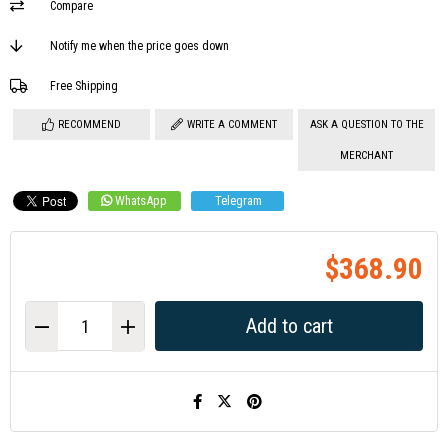
Compare
Notify me when the price goes down
Free Shipping
RECOMMEND
WRITE A COMMENT
ASK A QUESTION TO THE
MERCHANT
WhatsApp
Telegram
$368.90