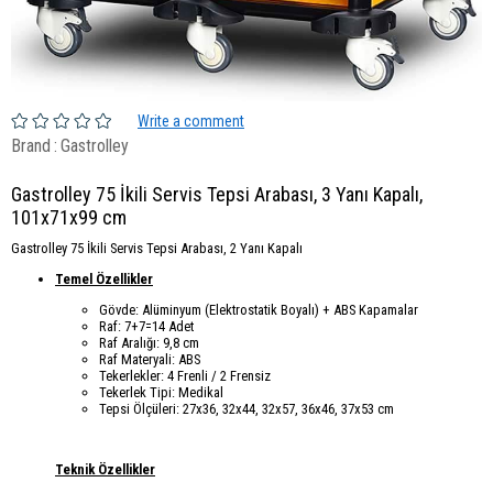
Write a comment
Brand
:
Gastrolley
Gastrolley 75 İkili Servis Tepsi Arabası, 3 Yanı Kapalı,
101x71x99 cm
Gastrolley 75 İkili Servis Tepsi Arabası, 2 Yanı Kapalı
Temel Özellikler
Gövde: Alüminyum (Elektrostatik Boyalı) + ABS Kapamalar
Raf: 7+7=14 Adet
Raf Aralığı: 9,8 cm
Raf Materyali: ABS
Tekerlekler: 4 Frenli / 2 Frensiz
Tekerlek Tipi: Medikal
Tepsi Ölçüleri: 27x36, 32x44, 32x57, 36x46, 37x53 cm
Teknik Özellikler