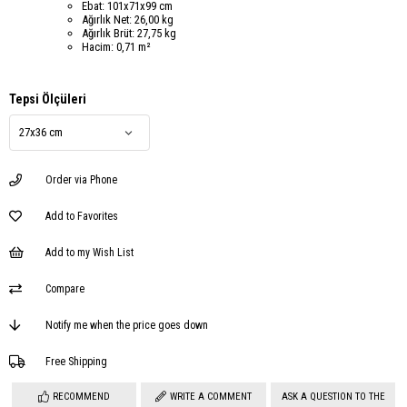
Ebat: 101x71x99 cm
Ağırlık Net: 26,00 kg
Ağırlık Brüt: 27,75 kg
Hacim: 0,71 m²
Tepsi Ölçüleri
Order via Phone
Add to Favorites
Add to my Wish List
Compare
Notify me when the price goes down
Free Shipping
RECOMMEND
WRITE A COMMENT
ASK A QUESTION TO THE