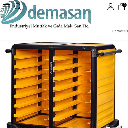
0
Gastrolley 75 İkili Servis Tepsi Arabası, 3 Yanı Kapalı, 101x71x99 cm
Contact Us