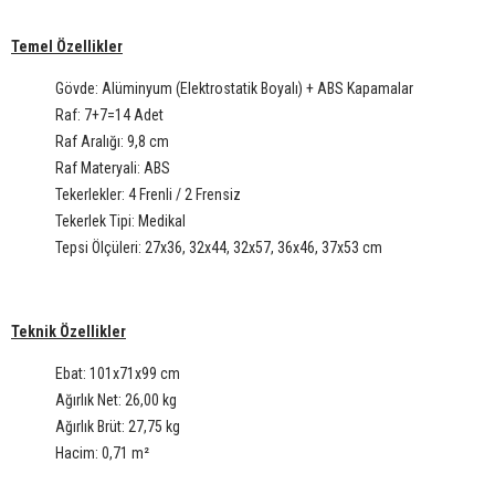
Temel Özellikler
Gövde: Alüminyum (Elektrostatik Boyalı) + ABS Kapamalar
Raf: 7+7=14 Adet
Raf Aralığı: 9,8 cm
Raf Materyali: ABS
Tekerlekler: 4 Frenli / 2 Frensiz
Tekerlek Tipi: Medikal
Tepsi Ölçüleri: 27x36, 32x44, 32x57, 36x46, 37x53 cm
Teknik Özellikler
Ebat: 101x71x99 cm
Ağırlık Net: 26,00 kg
Ağırlık Brüt: 27,75 kg
Hacim: 0,71 m²