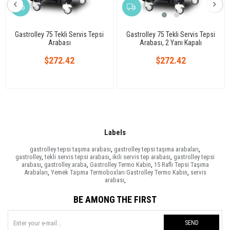
Gastrolley 75 Tekli Servis Tepsi
Gastrolley 75 Tekli Servis Tepsi
Arabası
Arabası, 2 Yanı Kapalı
$272.42
$272.42
Labels
gastrolley tepsi taşıma arabası
,
gastrolley tepsi taşıma arabaları
,
gastrolley
,
tekli servis tepsi arabası
,
ikili servis tep arabası
,
gastrolley tepsi
arabası
,
gastrolley araba
,
Gastrolley Termo Kabin
,
15 Raflı Tepsi Taşıma
Arabaları
,
Yemek Taşıma Termoboxları Gastrolley Termo Kabin
,
servis
arabası
,
BE AMONG THE FIRST
SEND