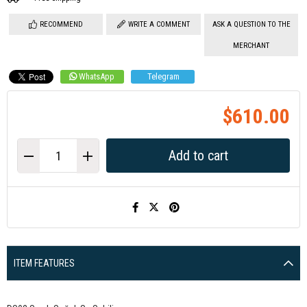
RECOMMEND
WRITE A COMMENT
ASK A QUESTION TO THE
MERCHANT
WhatsApp
Telegram
$610.00
ITEM FEATURES