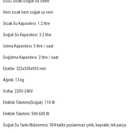
DS02 Sıcak-Soğuk Su Sebili
Hem sıcak hem soğuk su verir
Sıcak Su Kapasitesi: 1.2 litre
Soğuk Su Kapasitesi: 3.2 litre
Isıtma Kapasitesi: 5 litre / saat
Soğutma Kapasitesi: 2 litre / saat
Ebatlar: 322x330x933 mm
Ağırlık: 13 kg
Voltaj: 220V-240V
Elektrik Tüketimi(Soğuk): 110 W
Elektrik Tüketimi: 500-600 W
Soğuk Su Tankı Malzemesi: 304 kalite paslanmaz çelik, kaynaklı, tek parça