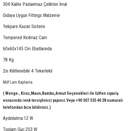
304 Kalite Paslanmaz Çelikten İmal
Gıdaya Uygun Fittings Malzeme
Yekpare Kazan Sistemi
Tempered Kırılmaz Cam
60x60x145 Cm Ebatlarında
78 Kg
2si Kilitlenebilir 4 Tekerlekli
Mdf Lam Kaplama
( Wenge , Kiraz,Maun,Bambu,Armut Seçenekleri ile lütfen sipariş
esnasında renk tercişhinizi yapınız.Veya +90 507 535 40 28 numaralı
telefondan bize bildiriniz.)
Aydınlatma:12 W
Toplam Güç:253 W