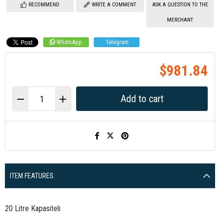
RECOMMEND
WRITE A COMMENT
ASK A QUESTION TO THE
MERCHANT
WhatsApp
Telegram
$981.84
ITEM FEATURES
20 Litre Kapasiteli