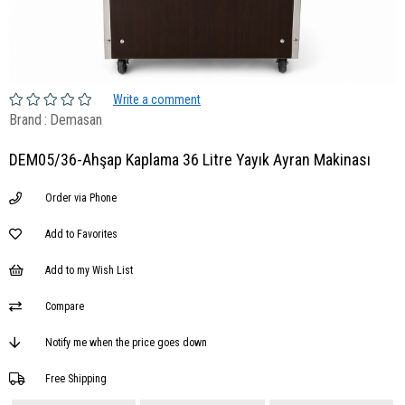
Write a comment
Brand
:
Demasan
DEM05/36-Ahşap Kaplama 36 Litre Yayık Ayran Makinası
Order via Phone
Add to Favorites
Add to my Wish List
Compare
Notify me when the price goes down
Free Shipping