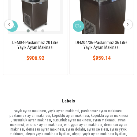
DEM04-Paslanmaz 20 Litre
DEM04/36-Paslanmaz 36 Litre
Yayık Ayran Makinası
Yayık Ayran Makinası
$906.92
$959.14
Labels
yayık ayran makinası
,
yayık ayran makinesi
,
paslanmaz ayran makinası
,
pazlanmaz ayran makinesi
,
köpüklü ayran makinası
,
köpüklü ayran makinesi
,
susurluk ayran makinası
,
susurluk ayran makinesi
,
ayran makinası
,
ayran
makinesi
,
en ucuz ayran makinası
,
en uygun ayran makinası
,
demasan ayran
makinası
,
demasan ayran makinesi
,
ayran dolabı
,
ayran şelalesi
,
ayran yayık
makinası
,
ahşap yayık makinası fiyatları
,
ahşap yayık ayran makinası fiyatları
,