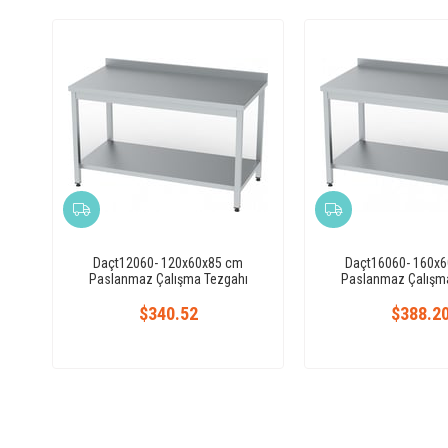
Daçt12060- 120x60x85 cm
Daçt16060- 160x
Paslanmaz Çalışma Tezgahı
Paslanmaz Çalışm
$340.52
$388.2