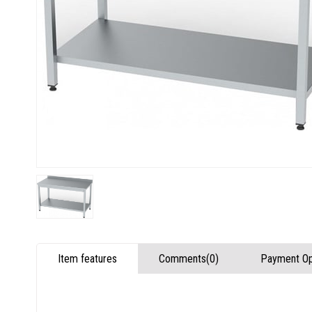
Item features
Comments
(0)
Payment Op