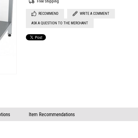
Free Shipping
RECOMMEND
WRITE A COMMENT
ASK A QUESTION TO THE MERCHANT
tions
Item Recommendations