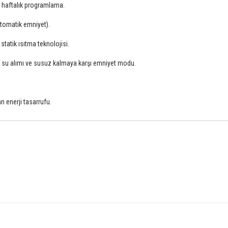
le haftalık programlama.
otomatik emniyet).
statik ısıtma teknolojisi.
u alımı ve susuz kalmaya karşı emniyet modu.
n enerji tasarrufu.