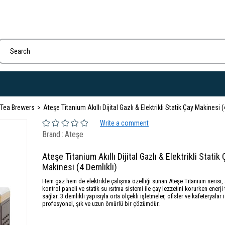
& Tea Brewers
Ateşe Titanium Akıllı Dijital Gazlı & Elektrikli Statik Çay Makinesi (
Write a comment
Brand
:
Ateşe
Ateşe Titanium Akıllı Dijital Gazlı & Elektrikli Statik
Makinesi (4 Demlikli)
Hem gaz hem de elektrikle çalışma özelliği sunan Ateşe Titanium serisi, ak
kontrol paneli ve statik su ısıtma sistemi ile çay lezzetini korurken enerji
sağlar. 3 demlikli yapısıyla orta ölçekli işletmeler, ofisler ve kafeteryalar 
profesyonel, şık ve uzun ömürlü bir çözümdür.