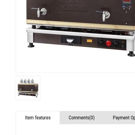
Item features
Comments
(0)
Payment Op