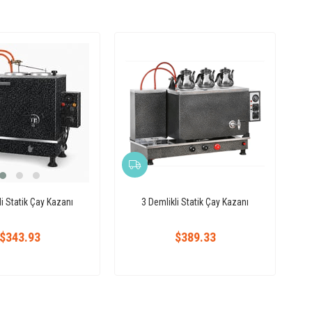
li Statik Çay Kazanı
3 Demlikli Statik Çay Kazanı
$343.93
$389.33