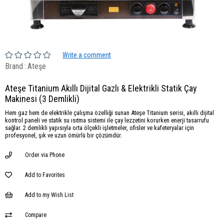
Write a comment
Brand
:
Ateşe
Ateşe Titanium Akıllı Dijital Gazlı & Elektrikli Statik Çay
Makinesi (3 Demlikli)
Hem gaz hem de elektrikle çalışma özelliği sunan Ateşe Titanium serisi, akıllı dijital
kontrol paneli ve statik su ısıtma sistemi ile çay lezzetini korurken enerji tasarrufu
sağlar. 2 demlikli yapısıyla orta ölçekli işletmeler, ofisler ve kafeteryalar için
profesyonel, şık ve uzun ömürlü bir çözümdür.
Order via Phone
Add to Favorites
Add to my Wish List
Compare