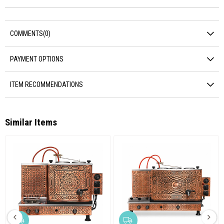
COMMENTS
(0)
PAYMENT OPTIONS
ITEM RECOMMENDATIONS
Similar Items