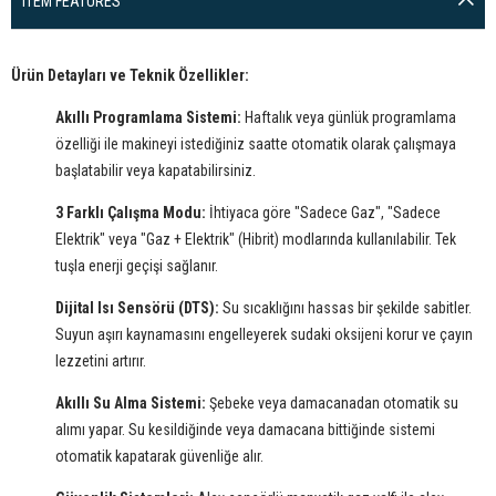
ITEM FEATURES
Ürün Detayları ve Teknik Özellikler:
Akıllı Programlama Sistemi:
Haftalık veya günlük programlama
özelliği ile makineyi istediğiniz saatte otomatik olarak çalışmaya
başlatabilir veya kapatabilirsiniz.
3 Farklı Çalışma Modu:
İhtiyaca göre "Sadece Gaz", "Sadece
Elektrik" veya "Gaz + Elektrik" (Hibrit) modlarında kullanılabilir. Tek
tuşla enerji geçişi sağlanır.
Dijital Isı Sensörü (DTS):
Su sıcaklığını hassas bir şekilde sabitler.
Suyun aşırı kaynamasını engelleyerek sudaki oksijeni korur ve çayın
lezzetini artırır.
Akıllı Su Alma Sistemi:
Şebeke veya damacanadan otomatik su
alımı yapar. Su kesildiğinde veya damacana bittiğinde sistemi
otomatik kapatarak güvenliğe alır.