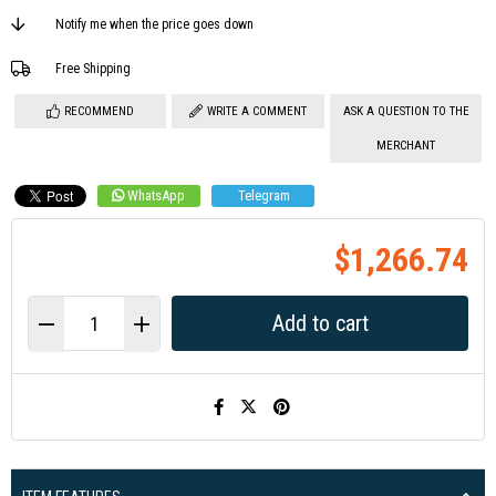
Notify me when the price goes down
Free Shipping
RECOMMEND
WRITE A COMMENT
ASK A QUESTION TO THE
MERCHANT
WhatsApp
Telegram
$1,266.74