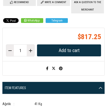
RECOMMEND
WRITE A COMMENT
ASK A QUESTION TO THE
MERCHANT
WhatsApp
Telegram
$817.25
ITEM FEATURES
Ağırlık : 41 Kg