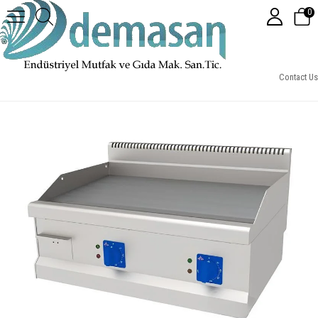
0
Atalay Elektrikli Izgara Düz 80*60
Contact Us