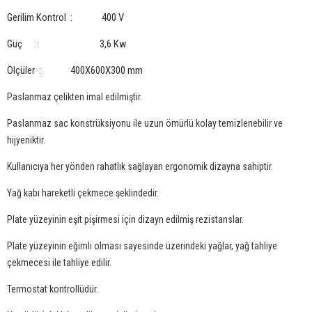
Gerilim Kontrol : 400 V
Güç : 3,6 Kw
Ölçüler : 400X600X300 mm
Paslanmaz çelikten imal edilmiştir.
Paslanmaz sac konstrüksiyonu ile uzun ömürlü kolay temizlenebilir ve
hijyeniktir.
Kullanıcıya her yönden rahatlık sağlayan ergonomik dizayna sahiptir.
Yağ kabı hareketli çekmece şeklindedir.
Plate yüzeyinin eşit pişirmesi için dizayn edilmiş rezistanslar.
Plate yüzeyinin eğimli olması sayesinde üzerindeki yağlar, yağ tahliye
çekmecesi ile tahliye edilir.
Termostat kontrollüdür.