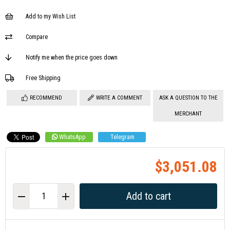
Add to my Wish List
Compare
Notify me when the price goes down
Free Shipping
RECOMMEND
WRITE A COMMENT
ASK A QUESTION TO THE
MERCHANT
WhatsApp
Telegram
$3,051.08