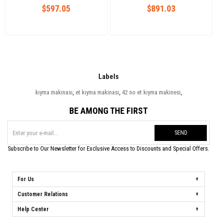
$597.05
$891.03
Labels
kıyma makinası
,
et kıyma makinası
,
42 no et kıyma makinesi
,
BE AMONG THE FIRST
SEND
Subscribe to Our Newsletter for Exclusive Access to Discounts and Special Offers.
For Us
Customer Relations
Help Center