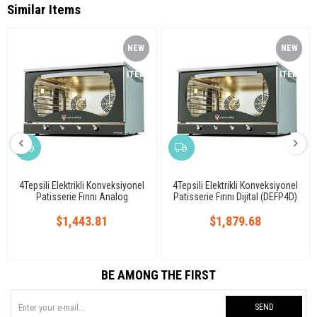
Similar Items
NEW
NEW
ITEM
ITEM
4Tepsili Elektrikli Konveksiyonel
4Tepsili Elektrikli Konveksiyonel
Patisserie Fırını Analog
Patisserie Fırını Dijital (DEFP4D)
Kumanda (DEFP4)
$1,443.81
$1,879.68
BE AMONG THE FIRST
SEND