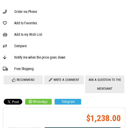
Order via Phone
Add to Favorites
Add to my Wish List
Compare
Notify me when the price goes down
Free Shipping
RECOMMEND
WRITE A COMMENT
ASK A QUESTION TO THE
MERCHANT
WhatsApp
Telegram
$1,238.00