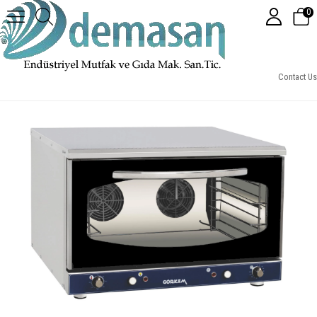
0
4 Tepsili Patisserie Fırın Manuel Elektrikli
Contact Us