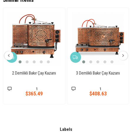
2 Demlikli Bakır Çay Kazanı
3 Demlikli Bakır Çay Kazanı
1
1
$365.49
$408.63
Labels