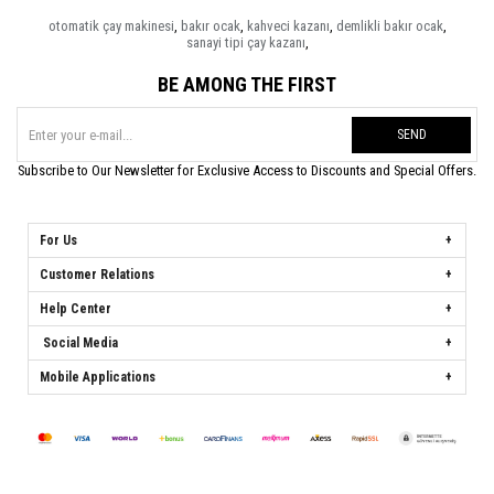
otomatik çay makinesi
,
bakır ocak
,
kahveci kazanı
,
demlikli bakır ocak
,
sanayi tipi çay kazanı
,
BE AMONG THE FIRST
SEND
Subscribe to Our Newsletter for Exclusive Access to Discounts and Special Offers.
For Us
Customer Relations
Help Center
Social Media
Mobile Applications