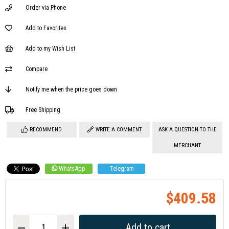
Order via Phone
Add to Favorites
Add to my Wish List
Compare
Notify me when the price goes down
Free Shipping
RECOMMEND
WRITE A COMMENT
ASK A QUESTION TO THE
MERCHANT
WhatsApp
Telegram
$409.58