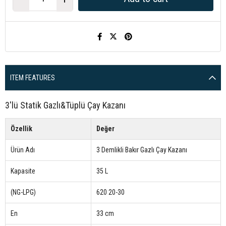
ITEM FEATURES
3'lü Statik Gazlı&Tüplü Çay Kazanı
Özellik
Değer
Ürün Adı
3 Demlikli Bakır Gazlı Çay Kazanı
Kapasite
35 L
(NG-LPG)
620 20-30
En
33 cm