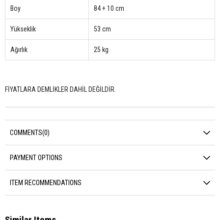
Boy
84 + 10 cm
Yükseklik
53 cm
Ağırlık
25 kg
FİYATLARA DEMLİKLER DAHİL DEĞİLDİR.
COMMENTS
(0)
PAYMENT OPTIONS
ITEM RECOMMENDATIONS
Similar Items