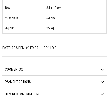
Boy
84 + 10 cm
Yükseklik
53 cm
Ağırlık
25 kg
FİYATLARA DEMLİKLER DAHİL DEĞİLDİR.
COMMENTS
(0)
PAYMENT OPTIONS
ITEM RECOMMENDATIONS