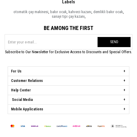
Labels
otomatik çay makinesi
,
bakır ocak
,
kahveci kazanı
,
demlikli bakır ocak
,
sanayi tipi çay kazanı
,
BE AMONG THE FIRST
SEND
Subscribe to Our Newsletter for Exclusive Access to Discounts and Special Offers.
For Us
Customer Relations
Help Center
Social Media
Mobile Applications