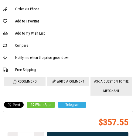
Order via Phone
Add to Favorites
Add to my Wish List
Compare
Notify me when the price goes down
Free Shipping
RECOMMEND
WRITE A COMMENT
ASK A QUESTION TO THE
MERCHANT
WhatsApp
Telegram
$357.55