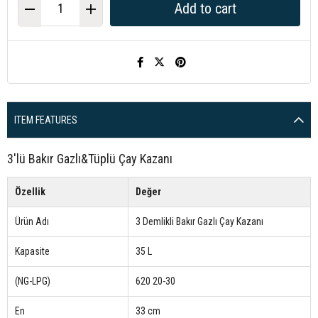
ITEM FEATURES
3'lü Bakır Gazlı&Tüplü Çay Kazanı
Özellik
Değer
Ürün Adı
3 Demlikli Bakır Gazlı Çay Kazanı
Kapasite
35 L
(NG-LPG)
620 20-30
En
33 cm