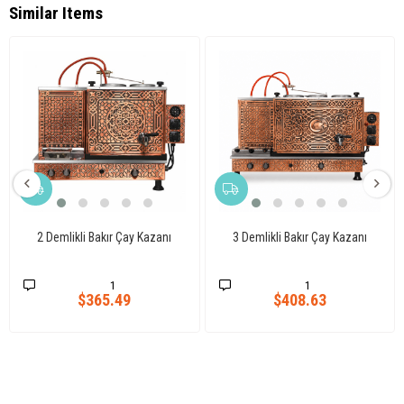
Similar Items
2 Demlikli Bakır Çay Kazanı
3 Demlikli Bakır Çay Kazanı
1
1
$365.49
$408.63