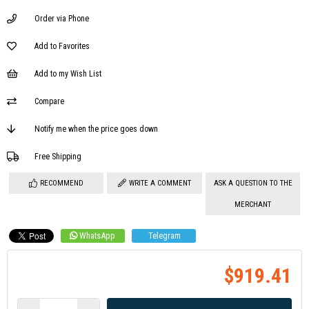
Order via Phone
Add to Favorites
Add to my Wish List
Compare
Notify me when the price goes down
Free Shipping
RECOMMEND
WRITE A COMMENT
ASK A QUESTION TO THE
MERCHANT
WhatsApp
Telegram
$919.41