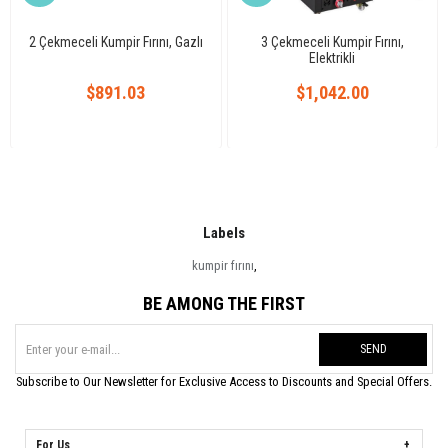
2 Çekmeceli Kumpir Fırını, Gazlı
3 Çekmeceli Kumpir Fırını,
Elektrikli
$891.03
$1,042.00
Labels
kumpir fırını
,
BE AMONG THE FIRST
SEND
Subscribe to Our Newsletter for Exclusive Access to Discounts and Special Offers.
For Us