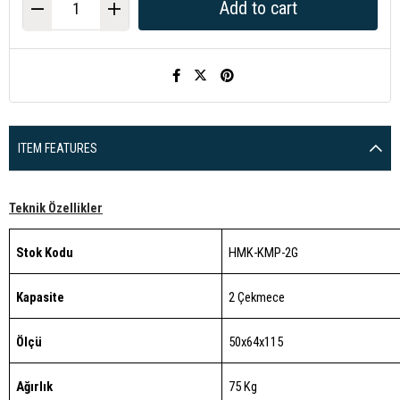
ITEM FEATURES
Teknik Özellikler
Stok Kodu
HMK-KMP-2G
Kapasite
2 Çekmece
Ölçü
50x64x115
Ağırlık
75 Kg