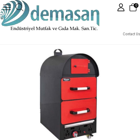
0
2 Çekmeceli Kumpir Fırını, Elektrikli
Contact Us