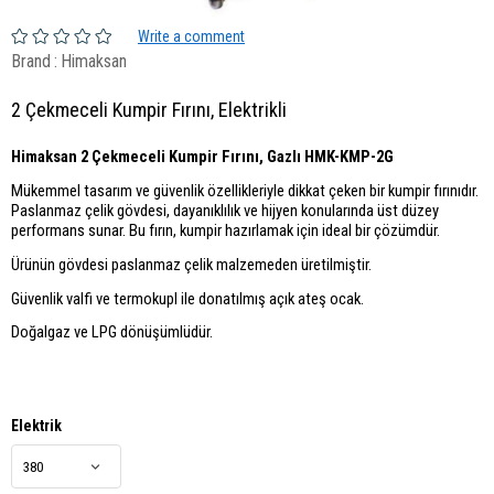
Write a comment
Brand
:
Himaksan
2 Çekmeceli Kumpir Fırını, Elektrikli
Himaksan 2 Çekmeceli Kumpir Fırını, Gazlı HMK-KMP-2G
Mükemmel tasarım ve güvenlik özellikleriyle dikkat çeken bir kumpir fırınıdır.
Paslanmaz çelik gövdesi, dayanıklılık ve hijyen konularında üst düzey
performans sunar. Bu fırın, kumpir hazırlamak için ideal bir çözümdür.
Ürünün gövdesi paslanmaz çelik malzemeden üretilmiştir.
Güvenlik valfi ve termokupl ile donatılmış açık ateş ocak.
Doğalgaz ve LPG dönüşümlüdür.
Elektrik